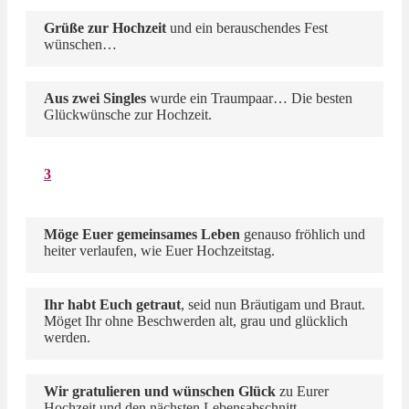
Grüße zur Hochzeit
und ein berauschendes Fest
wünschen…
Aus zwei Singles
wurde ein Traumpaar… Die besten
Glückwünsche zur Hochzeit.
3
Möge Euer gemeinsames Leben
genauso fröhlich und
heiter verlaufen, wie Euer Hochzeitstag.
Ihr habt Euch getraut
, seid nun Bräutigam und Braut.
Möget Ihr ohne Beschwerden alt, grau und glücklich
werden.
Wir gratulieren und wünschen Glück
zu Eurer
Hochzeit und den nächsten Lebensabschnitt.