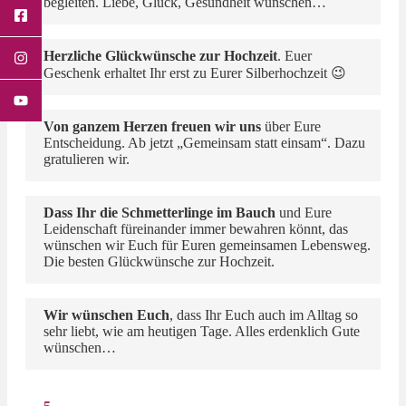
begleiten. Liebe, Glück, Gesundheit wünschen…
Herzliche Glückwünsche zur Hochzeit
. Euer
Geschenk erhaltet Ihr erst zu Eurer Silberhochzeit 😉
Von ganzem Herzen freuen wir uns
über Eure
Entscheidung. Ab jetzt „Gemeinsam statt einsam“. Dazu
gratulieren wir.
Dass Ihr die Schmetterlinge im Bauch
und Eure
Leidenschaft füreinander immer bewahren könnt, das
wünschen wir Euch für Euren gemeinsamen Lebensweg.
Die besten Glückwünsche zur Hochzeit.
Wir wünschen Euch
, dass Ihr Euch auch im Alltag so
sehr liebt, wie am heutigen Tage. Alles erdenklich Gute
wünschen…