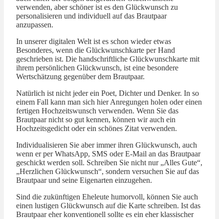
verwenden, aber schöner ist es den Glückwunsch zu
personalisieren und individuell auf das Brautpaar
anzupassen.
In unserer digitalen Welt ist es schon wieder etwas
Besonderes, wenn die Glückwunschkarte per Hand
geschrieben ist. Die handschriftliche Glückwunschkarte mit
ihrem persönlichen Glückwunsch, ist eine besondere
Wertschätzung gegenüber dem Brautpaar.
Natürlich ist nicht jeder ein Poet, Dichter und Denker. In so
einem Fall kann man sich hier Anregungen holen oder einen
fertigen Hochzeitswunsch verwenden. Wenn Sie das
Brautpaar nicht so gut kennen, können wir auch ein
Hochzeitsgedicht oder ein schönes Zitat verwenden.
Individualisieren Sie aber immer ihren Glückwunsch, auch
wenn er per WhatsApp, SMS oder E-Mail an das Brautpaar
geschickt werden soll. Schreiben Sie nicht nur „Alles Gute“,
„Herzlichen Glückwunsch“, sondern versuchen Sie auf das
Brautpaar und seine Eigenarten einzugehen.
Sind die zukünftigen Eheleute humorvoll, können Sie auch
einen lustigen Glückwunsch auf die Karte schreiben. Ist das
Brautpaar eher konventionell sollte es ein eher klassischer