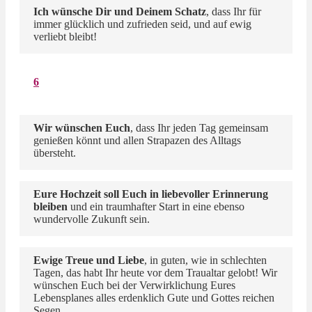
Ich wünsche Dir und Deinem Schatz
, dass Ihr für
immer glücklich und zufrieden seid, und auf ewig
verliebt bleibt!
6
Wir wünschen Euch
, dass Ihr jeden Tag gemeinsam
genießen könnt und allen Strapazen des Alltags
übersteht.
Eure Hochzeit soll Euch in liebevoller Erinnerung
bleiben
und ein traumhafter Start in eine ebenso
wundervolle Zukunft sein.
Ewige Treue und Liebe
, in guten, wie in schlechten
Tagen, das habt Ihr heute vor dem Traualtar gelobt! Wir
wünschen Euch bei der Verwirklichung Eures
Lebensplanes alles erdenklich Gute und Gottes reichen
Segen.