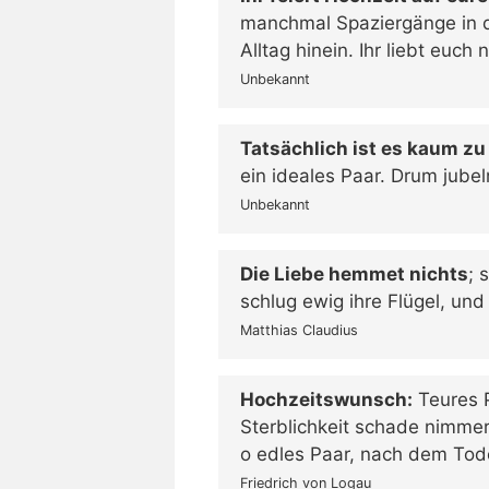
manchmal Spaziergänge in di
Alltag hinein. Ihr liebt euch
Unbekannt
Tatsächlich ist es kaum zu
ein ideales Paar. Drum jubel
Unbekannt
Die Liebe hemmet nichts
; 
schlug ewig ihre Flügel, und 
Matthias Claudius
Hochzeitswunsch:
Teures 
Sterblichkeit schade nimmer
o edles Paar, nach dem To
Friedrich von Logau