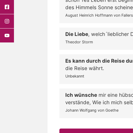
des Himmels Sonne scheinen 
August Heinrich Hoffmann von Faller
Die Liebe
, welch´lieblicher 
Theodor Storm
Es kann durch die Reise d
die Reise währt.
Unbekannt
Ich wünsche
mir eine hübsc
verstände, Wie ich mich se
Johann Wolfgang von Goethe