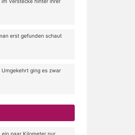
 im Verstecke hinter ihrer
 man erst gefunden schaut
ch. Umgekehrt ging es zwar
 ein paar Kilometer nur,