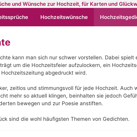
itssprüche
Hochzeitswünsche
Hochzeitsgedi
hte
hte kann man sich nur schwer vorstellen. Dabei spielt e
trägt um die Hochzeitsfeier aufzulockern, ein Hochzeit
er Hochzeitszeitung abgedruckt wird.
iker, zeitlos und stimmungsvoll für jede Hochzeit. Auc
icht mehr so aktuell klingen, beinhalten sie jedoch Gefü
erten bewegen und zur Poesie anstiften.
lück sind die wohl häufigsten Themen von Gedichten.