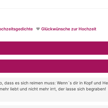
chzeitsgedichte
Glückwünsche zur Hochzeit
o, dass es sich reimen muss: Wenn´s dir in Kopf und Her
ehr liebt und nicht mehr irrt, der lasse sich begraben!