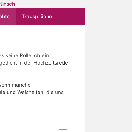
chte
Trausprüche
s keine Rolle, ob ein
sgedicht in der Hochzeitsrede
h wenn manche
hle und Weisheiten, die uns