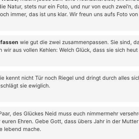
e Natur, stets nur ein Foto, und nur von euch zwei’n, d
 noch immer, das ist uns klar. Wir freun uns aufs Foto vo
 fassen
wie gut die zwei zusammenpassen. Sie sind, das 
n wir aus vollen Kehlen: Welch Glück, dass sie sich heu
sie kennt nicht Tür noch Riegel und dringt durch alles sic
schlägt sie ewiglich.
Paar, des Glückes Neid muss euch nimmermehr versehr
 euren Ehren. Gebe Gott, dass übers Jahr in der Mutte
de lebend mache.