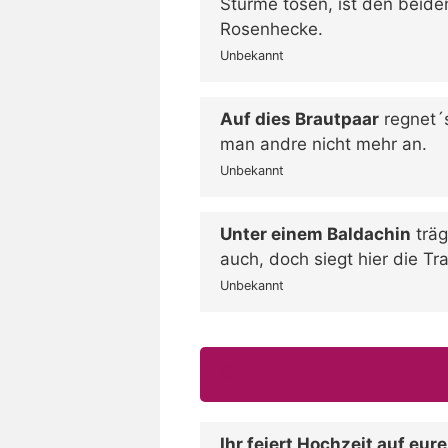
Stürme tosen, ist den beiden
Rosenhecke.
Unbekannt
Auf dies Brautpaar
regnet´s
man andre nicht mehr an.
Unbekannt
Unter einem Baldachin
träg
auch, doch siegt hier die Tr
Unbekannt
4
Ihr feiert Hochzeit auf eur