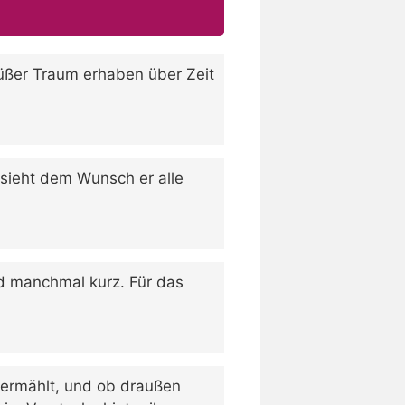
süßer Traum erhaben über Zeit
 sieht dem Wunsch er alle
 manchmal kurz. Für das
 vermählt, und ob draußen