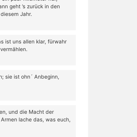
ann geht ’s zurück in den
n diesem Jahr.
ist uns allen klar, fürwahr
t vermählen.
h; sie ist ohn´ Anbeginn,
en, und die Macht der
r Armen lache das, was euch,