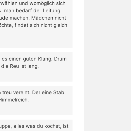
erwählen und womöglich sich
ns: man bedarf der Leitung
reude machen, Mädchen nicht
chte, findet sich nicht gleich
t es einen guten Klang. Drum
die Reu ist lang.
 treu vereint. Der eine Stab
Himmelreich.
ppe, alles was du kochst, ist