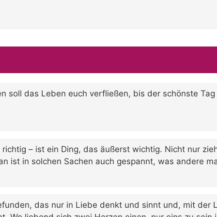
 soll das Leben euch verfließen, bis der schönste Tag 
ichtig – ist ein Ding, das äußerst wichtig. Nicht nur zi
man ist in solchen Sachen auch gespannt, was andere m
efunden, das nur in Liebe denkt und sinnt und, mit der 
t. Wo liebend sich zwei Herzen einen, nur eins zu sein