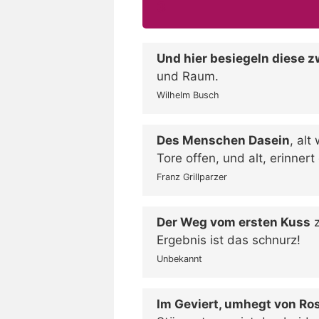
3
Und hier besiegeln diese z
und Raum.
Wilhelm Busch
Des Menschen Dasein
, alt
Tore offen, und alt, erinnert
Franz Grillparzer
Der Weg vom ersten Kuss
z
Ergebnis ist das schnurz!
Unbekannt
Im Geviert, umhegt von Ro