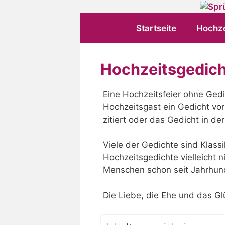
Zum
Inhalt
Startseite
Hochze
springen
Hochzeitsgedic
Eine Hochzeitsfeier ohne Gedic
Hochzeitsgast ein Gedicht vor
zitiert oder das Gedicht in d
Viele der Gedichte sind Klass
Hochzeitsgedichte vielleicht n
Menschen schon seit Jahrhund
Die Liebe, die Ehe und das G