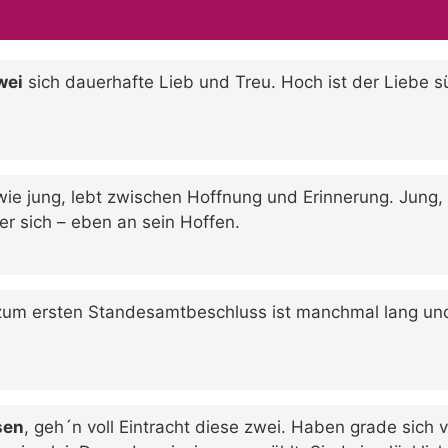
wei
sich dauerhafte Lieb und Treu. Hoch ist der Liebe 
 wie jung, lebt zwischen Hoffnung und Erinnerung. Jung,
 er sich – eben an sein Hoffen.
um ersten Standesamtbeschluss ist manchmal lang und
sen
, geh´n voll Eintracht diese zwei. Haben grade sich