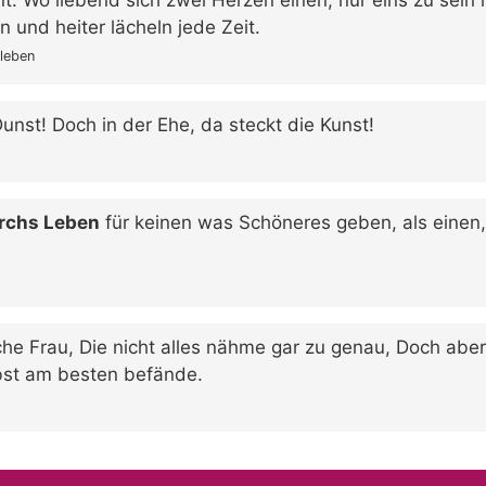
und heiter lächeln jede Zeit.
sleben
Dunst! Doch in der Ehe, da steckt die Kunst!
urchs Leben
für keinen was Schöneres geben, als einen, 
he Frau, Die nicht alles nähme gar zu genau, Doch abe
lbst am besten befände.