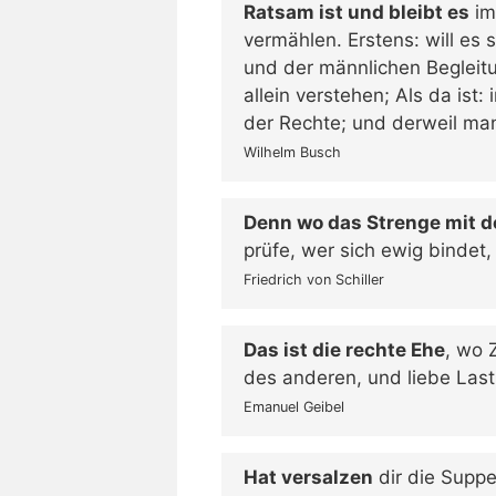
Ratsam ist und bleibt es
im
vermählen. Erstens: will es 
und der männlichen Begleit
allein verstehen; Als da ist
der Rechte; und derweil man 
Wilhelm Busch
Denn wo das Strenge mit 
prüfe, wer sich ewig bindet,
Friedrich von Schiller
Das ist die rechte Ehe
, wo 
des anderen, und liebe Las
Emanuel Geibel
Hat versalzen
dir die Suppe