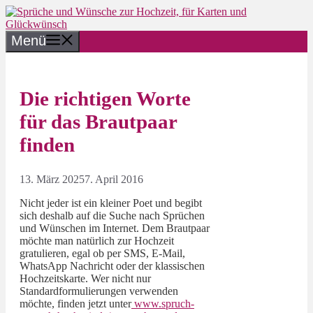
Zum
Inhalt
springen
Menü
Die richtigen Worte
für das Brautpaar
finden
13. März 2025
7. April 2016
Nicht jeder ist ein kleiner Poet und begibt
sich deshalb auf die Suche nach Sprüchen
und Wünschen im Internet. Dem Brautpaar
möchte man natürlich zur Hochzeit
gratulieren, egal ob per SMS, E-Mail,
WhatsApp Nachricht oder der klassischen
Hochzeitskarte. Wer nicht nur
Standardformulierungen verwenden
möchte, finden jetzt unter
www.spruch-