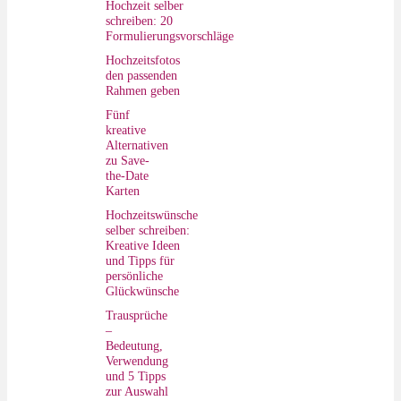
Hochzeit selber
schreiben: 20
Formulierungsvorschläge
Hochzeitsfotos
den passenden
Rahmen geben
Fünf
kreative
Alternativen
zu Save-
the-Date
Karten
Hochzeitswünsche
selber schreiben:
Kreative Ideen
und Tipps für
persönliche
Glückwünsche
Trausprüche
–
Bedeutung,
Verwendung
und 5 Tipps
zur Auswahl