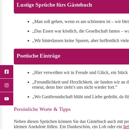
Lustige Sprüche fürs Gästebuch
„Man soll gehen, wenn es am schönsten ist – wir ble
„Das Essen war köstlich, die Gesellschaft famos –
„Wir hinterlassen keine Spuren, aber hoffentlich vie
Poetische Einträge
„Hier verweilten wir in Freude und Glück, ein Stück 
„Freundlichkeit und Herzlichkeit, sie fanden wir a
erneut, denn hier zieht’s uns nicht wieder fort.“
„Wo Gastfreundschaft blüht und Liebe gedeiht, da füh
Persönliche Worte & Tipps
Neben diesen Sprüchen können Sie das Gästebuch auch mit per
kleinen Anekdote füllen. Ein Dankeschön, ein Lob oder ein
li