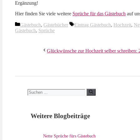
Ergänzung!
Hier finden Sie viele weitere
Sprüche für das Gästebuch
auf uns
Kategorien
Schlagwörter
Gästebuch
,
Gästebücher
Eintrag Gästebuch
,
Hochzeit
,
Ne
Gästebuch
,
Sprüche
Glückwünsche zur Hochzeit selber schreiben: 
Suchen
nach:
Weitere Blogbeiträge
Nette Sprüche fürs Gästebuch