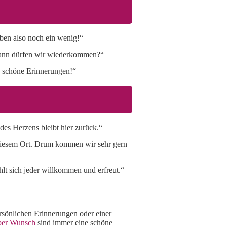
iben also noch ein wenig!“
 wann dürfen wir wiederkommen?“
le schöne Erinnerungen!“
des Herzens bleibt hier zurück.“
n diesem Ort. Drum kommen wir sehr gern
lt sich jeder willkommen und erfreut.“
sönlichen Erinnerungen oder einer
eber Wunsch
sind immer eine schöne