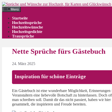
Zum
Inhalt
Menü
springen
Startseite
Hochzeitssprüche
Hochzeitswünsche
Hochzeitsgedichte
Trausprüche
Nette Sprüche fürs Gästebuch
24. März 2025
Inspiration für schöne Einträge
Ein Gästebuch ist eine wunderbare Möglichkeit, Erinnerungen 
Veranstaltern eine liebevolle Botschaft zu hinterlassen. Doch o
man schreiben soll. Damit dir das nicht passiert, haben wir hie
gesammelt, die inspirieren und Freude bereiten.