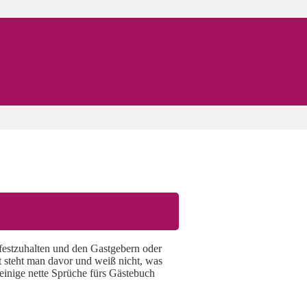
festzuhalten und den Gastgebern oder
ft steht man davor und weiß nicht, was
r einige nette Sprüche fürs Gästebuch