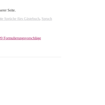
erer Seite.
tte Sprüche fürs Gästebuch
,
Spruch
20 Formulierungsvorschläge