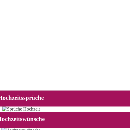
Hochzeitssprüche
Hochzeitswünsche