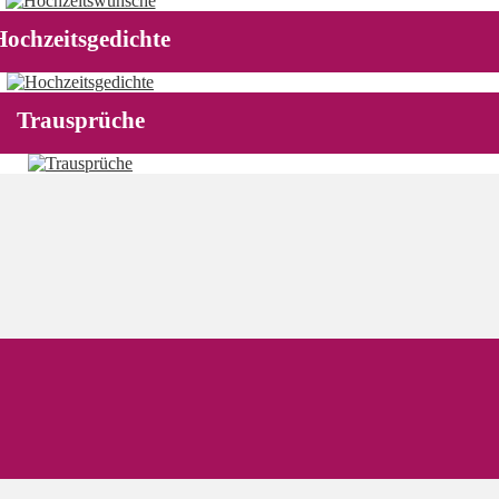
Hochzeitsgedichte
Trausprüche