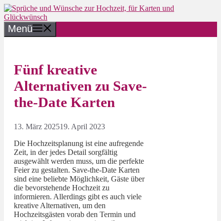
Zum
Inhalt
springen
Menü
Fünf kreative
Alternativen zu Save-
the-Date Karten
13. März 2025
19. April 2023
Die Hochzeitsplanung ist eine aufregende
Zeit, in der jedes Detail sorgfältig
ausgewählt werden muss, um die perfekte
Feier zu gestalten. Save-the-Date Karten
sind eine beliebte Möglichkeit, Gäste über
die bevorstehende Hochzeit zu
informieren. Allerdings gibt es auch viele
kreative Alternativen, um den
Hochzeitsgästen vorab den Termin und