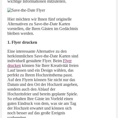
wichtige Informationen mitzuteilen.
Hier möchten wir Ihnen fünf originelle
Alternativen zu Save-the-Date Karten
vorstellen, die Ihren Gästen im Gedächtnis
bleiben werden.
1. Flyer drucken
Eine interessante Alternative zu den
herkömmlichen Save-the-Date Karten sind
individuell gestaltete Flyer. Beim
Flyer
drucken
können Sie Ihrer Kreativität freien
Lauf lassen und ein Design wählen, das
perfekt zu Ihrem Hochzeitsthema passt.
Auf den Flyern können Sie nicht nur das
Datum und den Ort der Hochzeit angeben,
sondern auch den Ablauf der
Hochzeitsfeier und bereits geplante Spiele.
So erhalten Ihre Gäste im Vorfeld einen
guten Eindruck von dem, was sie am Tag
der Hochzeit erwartet und können sich
noch besser auf das große Ereignis
vorbereiten.