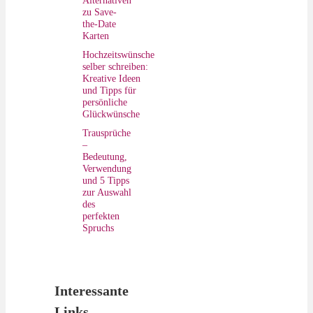
Alternativen
zu Save-
the-Date
Karten
Hochzeitswünsche
selber schreiben:
Kreative Ideen
und Tipps für
persönliche
Glückwünsche
Trausprüche
–
Bedeutung,
Verwendung
und 5 Tipps
zur Auswahl
des
perfekten
Spruchs
Interessante
Links