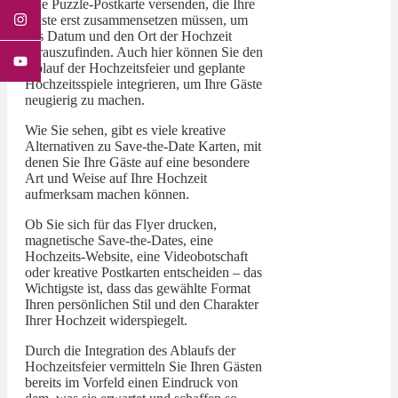
eine Puzzle-Postkarte versenden, die Ihre
Gäste erst zusammensetzen müssen, um
das Datum und den Ort der Hochzeit
herauszufinden. Auch hier können Sie den
Ablauf der Hochzeitsfeier und geplante
Hochzeitsspiele integrieren, um Ihre Gäste
neugierig zu machen.
Wie Sie sehen, gibt es viele kreative
Alternativen zu Save-the-Date Karten, mit
denen Sie Ihre Gäste auf eine besondere
Art und Weise auf Ihre Hochzeit
aufmerksam machen können.
Ob Sie sich für das Flyer drucken,
magnetische Save-the-Dates, eine
Hochzeits-Website, eine Videobotschaft
oder kreative Postkarten entscheiden – das
Wichtigste ist, dass das gewählte Format
Ihren persönlichen Stil und den Charakter
Ihrer Hochzeit widerspiegelt.
Durch die Integration des Ablaufs der
Hochzeitsfeier vermitteln Sie Ihren Gästen
bereits im Vorfeld einen Eindruck von