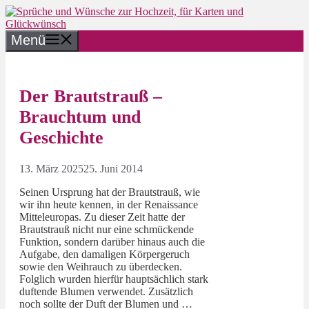
Zum
Inhalt
springen
Menü
Der Brautstrauß –
Brauchtum und
Geschichte
13. März 2025
25. Juni 2014
Seinen Ursprung hat der Brautstrauß, wie
wir ihn heute kennen, in der Renaissance
Mitteleuropas. Zu dieser Zeit hatte der
Brautstrauß nicht nur eine schmückende
Funktion, sondern darüber hinaus auch die
Aufgabe, den damaligen Körpergeruch
sowie den Weihrauch zu überdecken.
Folglich wurden hierfür hauptsächlich stark
duftende Blumen verwendet. Zusätzlich
noch sollte der Duft der Blumen und …