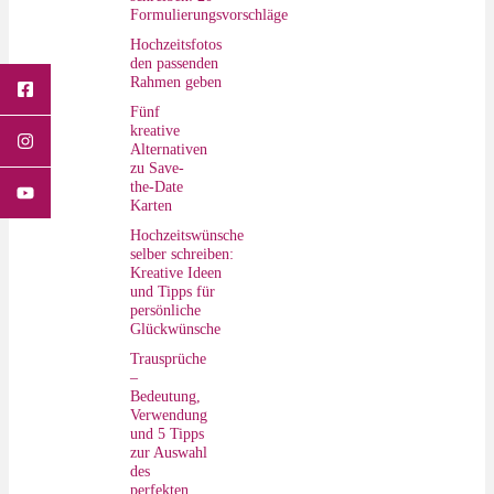
Formulierungsvorschläge
Hochzeitsfotos
den passenden
Rahmen geben
Fünf
kreative
Alternativen
zu Save-
the-Date
Karten
Hochzeitswünsche
selber schreiben:
Kreative Ideen
und Tipps für
persönliche
Glückwünsche
Trausprüche
–
Bedeutung,
Verwendung
und 5 Tipps
zur Auswahl
des
perfekten