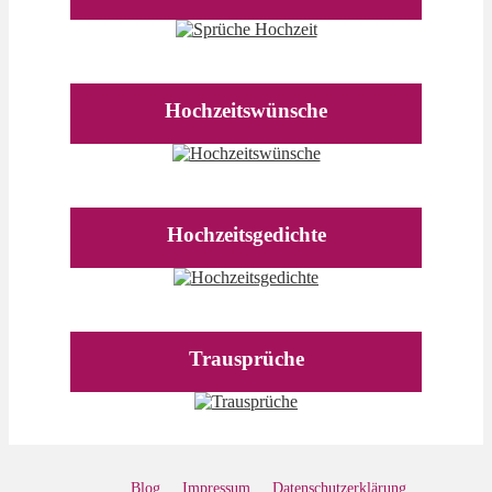
Hochzeitswünsche
Hochzeitsgedichte
Trausprüche
Blog
Impressum
Datenschutz­erklärung