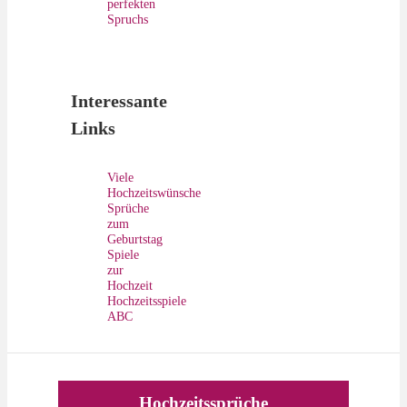
perfekten
Spruchs
Interessante
Links
Viele
Hochzeitswünsche
Sprüche
zum
Geburtstag
Spiele
zur
Hochzeit
Hochzeitsspiele
ABC
Hochzeitssprüche