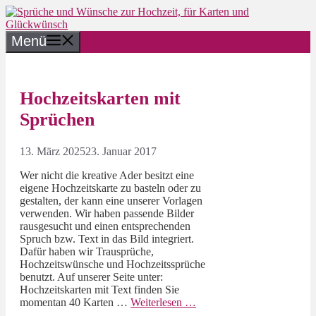
Zum
Inhalt
springen
Menü
Hochzeitskarten mit
Sprüchen
13. März 2025
23. Januar 2017
Wer nicht die kreative Ader besitzt eine
eigene Hochzeitskarte zu basteln oder zu
gestalten, der kann eine unserer Vorlagen
verwenden. Wir haben passende Bilder
rausgesucht und einen entsprechenden
Spruch bzw. Text in das Bild integriert.
Dafür haben wir Trausprüche,
Hochzeitswünsche und Hochzeitssprüche
benutzt. Auf unserer Seite unter:
Hochzeitskarten mit Text finden Sie
momentan 40 Karten …
Weiterlesen …