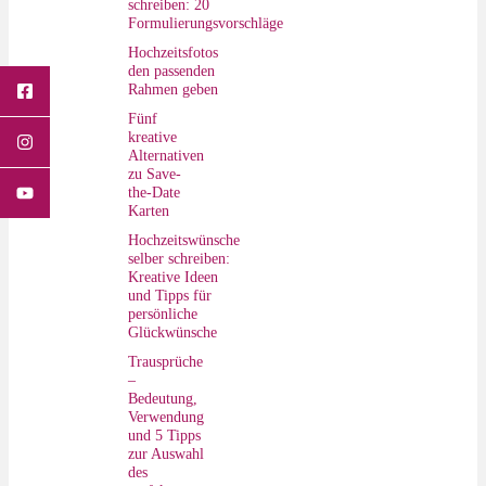
schreiben: 20
Formulierungsvorschläge
Hochzeitsfotos
den passenden
Rahmen geben
Fünf
kreative
Alternativen
zu Save-
the-Date
Karten
Hochzeitswünsche
selber schreiben:
Kreative Ideen
und Tipps für
persönliche
Glückwünsche
Trausprüche
–
Bedeutung,
Verwendung
und 5 Tipps
zur Auswahl
des