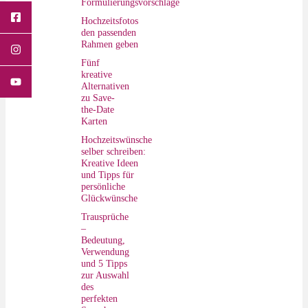
Formulierungsvorschläge
Hochzeitsfotos
den passenden
Rahmen geben
Fünf
kreative
Alternativen
zu Save-
the-Date
Karten
Hochzeitswünsche
selber schreiben:
Kreative Ideen
und Tipps für
persönliche
Glückwünsche
Trausprüche
–
Bedeutung,
Verwendung
und 5 Tipps
zur Auswahl
des
perfekten