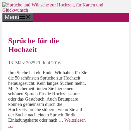
Zum
Inhalt
springen
Menü
Sprüche für die
Hochzeit
13. März 2025
29. Juni 2016
Ihre Suche hat ein Ende. Wir haben für Sie
die 50 schönsten Sprüche zur Hochzeit
herausgesucht. Kein langes Suchen mehr..
Mit Sicherheit finden Sie hier einen
schönen Spruch für die Hochzeitskarte
oder das Gästebuch. Auch Brautpaare
können gemeinsam durch die
Hochzeitssprüche stöbern, wenn Sie auf
der Suche nach einem Spruch für die
Einladungskarte oder nach …
Weiterlesen
…