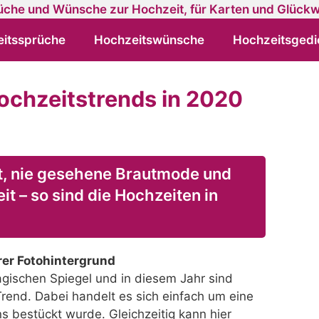
itssprüche
Hochzeitswünsche
Hochzeitsgedi
ochzeitstrends in 2020
tät, nie gesehene Brautmode und
it – so sind die Hochzeiten in
rer Fotohintergrund
ischen Spiegel und in diesem Jahr sind
rend. Dabei handelt es sich einfach um eine
ns bestückt wurde. Gleichzeitig kann hier