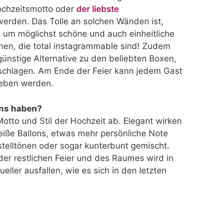
ochzeitsmotto oder
der liebste
erden. Das Tolle an solchen Wänden ist,
, um möglichst schöne und auch einheitliche
chen, die total instagrammable sind! Zudem
günstige Alternative zu den beliebten Boxen,
 schlagen. Am Ende der Feier kann jedem Gast
geben werden.
ons haben?
otto und Stil der Hochzeit ab. Elegant wirken
eiße Ballons, etwas mehr persönliche Note
telltönen oder sogar kunterbunt gemischt.
der restlichen Feier und des Raumes wird in
eller ausfallen, wie es sich in den letzten