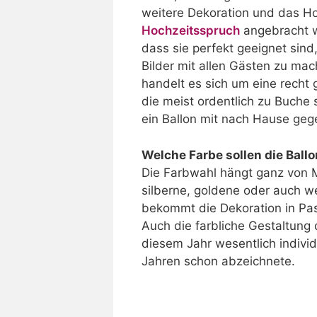
weitere Dekoration und das H
Hochzeitsspruch
angebracht w
dass sie perfekt geeignet sind
Bilder mit allen Gästen zu ma
handelt es sich um eine recht 
die meist ordentlich zu Buche
ein Ballon mit nach Hause ge
Welche Farbe sollen die Ball
Die Farbwahl hängt ganz von M
silberne, goldene oder auch w
bekommt die Dekoration in Pas
Auch die farbliche Gestaltung 
diesem Jahr wesentlich individu
Jahren schon abzeichnete.