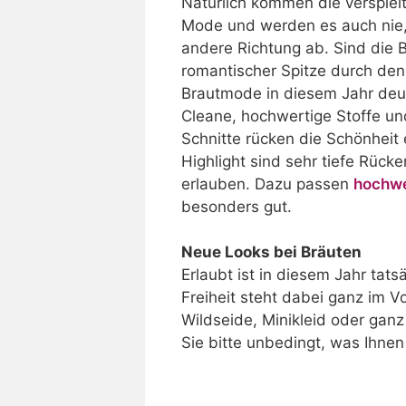
Natürlich kommen die verspielt
Mode und werden es auch nie, 
andere Richtung ab. Sind die B
romantischer Spitze durch den
Brautmode in diesem Jahr deut
Cleane, hochwertige Stoffe un
Schnitte rücken die Schönheit 
Highlight sind sehr tiefe Rück
erlauben. Dazu passen
hochwe
besonders gut.
Neue Looks bei Bräuten
Erlaubt ist in diesem Jahr tats
Freiheit steht dabei ganz im 
Wildseide, Minikleid oder gan
Sie bitte unbedingt, was Ihnen 