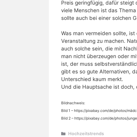
Preis geringfügig, dafür steigt
viele Menschen ist das Thema 
sollte auch bei einer solchen 
Was man vermeiden sollte, ist 
Veranstaltung zu machen. Na
auch solche sein, die mit Nach
man nicht überzeugen oder mit 
ist, der muss selbstverständli
gibt es so gute Alternativen, d
Unterschied kaum merkt.
Und die Hauptsache ist doch, d
Bildnachweis:
Bild 1 – https://pixabay.com/de/photos/mä
Bild 2 – https://pixabay.com/de/photos/ju
Kategorien
Hochzeitstrends