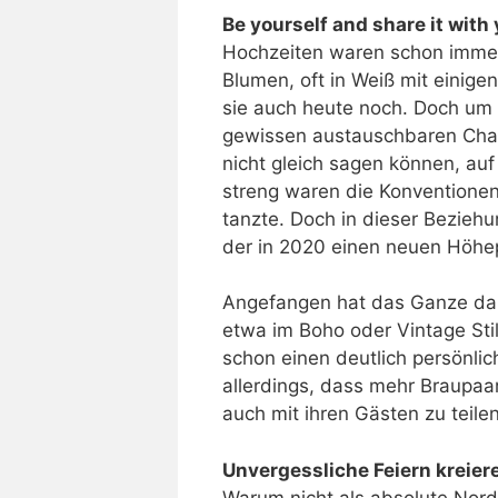
Be yourself and share it with
Hochzeiten waren schon immer
Blumen, oft in Weiß mit einige
sie auch heute noch. Doch um e
gewissen austauschbaren Cha
nicht gleich sagen können, auf
streng waren die Konventionen
tanzte. Doch in dieser Beziehu
der in 2020 einen neuen Höhep
Angefangen hat das Ganze da
etwa im Boho oder Vintage St
schon einen deutlich persönli
allerdings, dass mehr Braupaar
auch mit ihren Gästen zu teilen
Unvergessliche Feiern kreier
Warum nicht als absolute Nord