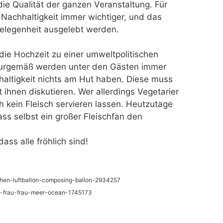
 die Qualität der ganzen Veranstaltung. Für
Nachhaltigkeit immer wichtiger, und das
Gelegenheit ausgelebt werden.
die Hochzeit zu einer umweltpolitischen
turgemäß werden unter den Gästen immer
haltigkeit nichts am Hut haben. Diese muss
ihnen diskutieren. Wer allerdings Vegetarier
ch kein Fleisch servieren lassen. Heutzutage
ass selbst ein großer Fleischfan den
ass alle fröhlich sind!
dchen-luftballon-composing-ballon-2934257
nge-frau-frau-meer-ocean-1745173