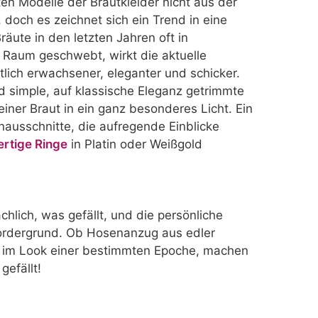
en Modelle der Brautkleider nicht aus der
doch es zeichnet sich ein Trend in eine
räute in den letzten Jahren oft in
 Raum geschwebt, wirkt die aktuelle
lich erwachsener, eleganter und schicker.
d simple, auf klassische Eleganz getrimmte
einer Braut in ein ganz besonderes Licht. Ein
enausschnitte, die aufregende Einblicke
rtige Ringe
in Platin oder Weißgold
ächlich, was gefällt, und die persönliche
Vordergrund. Ob Hosenanzug aus edler
z im Look einer bestimmten Epoche, machen
gefällt!