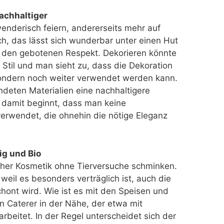
achhaltiger
enderisch feiern, andererseits mehr auf
ch, das lässt sich wunderbar unter einen Hut
 den gebotenen Respekt. Dekorieren könnte
Stil und man sieht zu, dass die Dekoration
sondern noch weiter verwendet werden kann.
deten Materialien eine nachhaltigere
 damit beginnt, dass man keine
erwendet, die ohnehin die nötige Eleganz
g und Bio
licher Kosmetik ohne Tierversuche schminken.
 weil es besonders verträglich ist, auch die
chont wird. Wie ist es mit den Speisen und
n Caterer in der Nähe, der etwa mit
rbeitet. In der Regel unterscheidet sich der