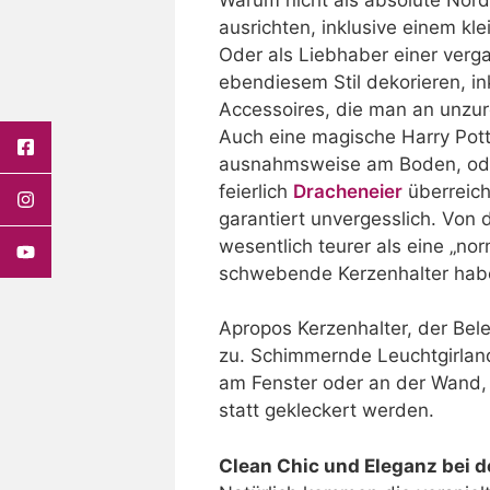
ausrichten, inklusive einem k
Oder als Liebhaber einer verg
ebendiesem Stil dekorieren, i
Accessoires, die man an unzu
Auch eine magische Harry Pott
ausnahmsweise am Boden, ode
feierlich
Dracheneier
überreich
garantiert unvergesslich. Von 
wesentlich teurer als eine „no
schwebende Kerzenhalter habe
Apropos Kerzenhalter, der B
zu. Schimmernde Leuchtgirland
am Fenster oder an der Wand, 
statt gekleckert werden.
Clean Chic und Eleganz bei d