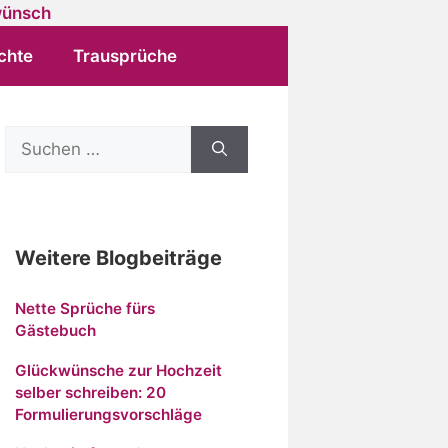
chte
Trausprüche
Suchen
nach:
Weitere Blogbeiträge
Nette Sprüche fürs
Gästebuch
Glückwünsche zur Hochzeit
selber schreiben: 20
Formulierungsvorschläge