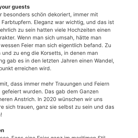
 your guests
 besonders schön dekoriert, immer mit
n Farbtupfern. Eleganz war wichtig, und das ist
hrlich zu sein hatten viele Hochzeiten einen
rakter. Wenn man sich umsah, hätte man
 wessen Feier man sich eigentlich befand. Zu
 und zu eng die Korsetts, in denen man
ng gab es in den letzten Jahren einen Wandel,
unkt erreichen wird.
mit, dass immer mehr Trauungen und Feiern
il gefeiert wurden. Das gab dem Ganzen
cheren Anstrich. In 2020 wünschen wir uns
e sich trauen, ganz sie selbst zu sein und das
!
en
see-Fans eine Feier ganz im maritimen Stil