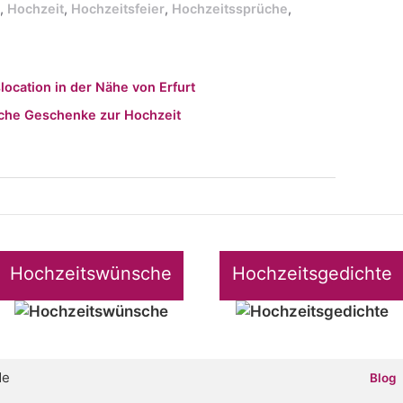
0
,
Hochzeit
,
Hochzeitsfeier
,
Hochzeitssprüche
,
location in der Nähe von Erfurt
sche Geschenke zur Hochzeit
Hochzeitswünsche
Hochzeitsgedichte
de
Blog