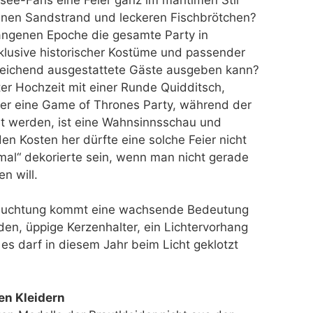
leinen Sandstrand und leckeren Fischbrötchen?
angenen Epoche die gesamte Party in
nklusive historischer Kostüme und passender
reichend ausgestattete Gäste ausgeben kann?
er Hochzeit mit einer Runde Quidditsch,
r eine Game of Thrones Party, während der
t werden, ist eine Wahnsinnsschau und
den Kosten her dürfte eine solche Feier nicht
rmal“ dekorierte sein, wenn man nicht gerade
n will.
eleuchtung kommt eine wachsende Bedeutung
en, üppige Kerzenhalter, ein Lichtervorhang
es darf in diesem Jahr beim Licht geklotzt
en Kleidern