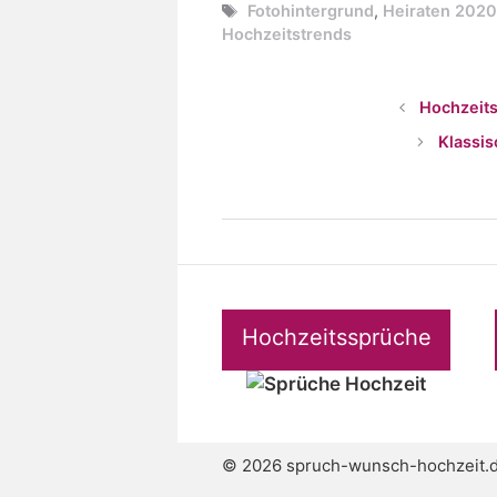
Schlagwörter
Fotohintergrund
,
Heiraten 202
Hochzeitstrends
Hochzeits
Klassi
Hochzeitssprüche
© 2026 spruch-wunsch-hochzeit.