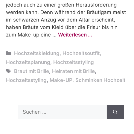
jedoch auch zu einer großen Herausforderung
werden kann. Denn während der Bräutigam meist
im schwarzen Anzug vor dem Altar erscheint,
haben Bräute vom Kleid über die Frisur bis hin
zum Make-up eine …
Weiterlesen …
Kategorien
Hochzeitskleidung
,
Hochzeitsoutfit
,
Hochzeitsplanung
,
Hochzeitsstyling
Schlagwörter
Braut mit Brille
,
Heiraten mit Brille
,
Hochzeitsstyling
,
Make-UP
,
Schminken Hochzeit
Suchen
nach: