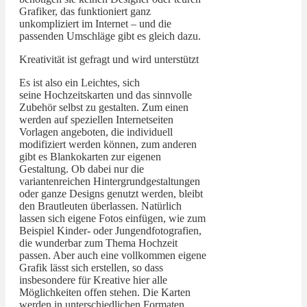
Grafiker, das funktioniert ganz
unkompliziert im Internet – und die
passenden Umschläge gibt es gleich dazu.
Kreativität ist gefragt und wird unterstützt
Es ist also ein Leichtes, sich
seine Hochzeitskarten und das sinnvolle
Zubehör selbst zu gestalten. Zum einen
werden auf speziellen Internetseiten
Vorlagen angeboten, die individuell
modifiziert werden können, zum anderen
gibt es Blankokarten zur eigenen
Gestaltung. Ob dabei nur die
variantenreichen Hintergrundgestaltungen
oder ganze Designs genutzt werden, bleibt
den Brautleuten überlassen. Natürlich
lassen sich eigene Fotos einfügen, wie zum
Beispiel Kinder- oder Jungendfotografien,
die wunderbar zum Thema Hochzeit
passen. Aber auch eine vollkommen eigene
Grafik lässt sich erstellen, so dass
insbesondere für Kreative hier alle
Möglichkeiten offen stehen. Die Karten
werden in unterschiedlichen Formaten