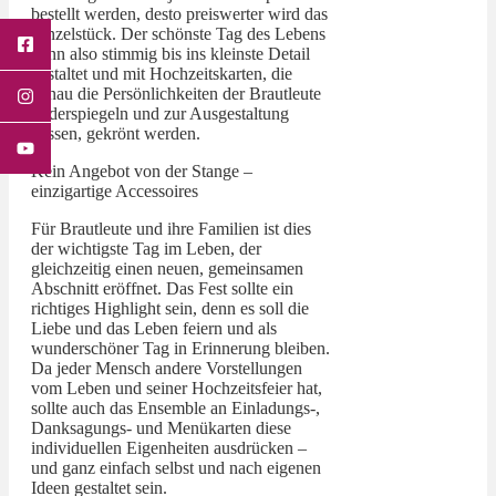
bestellt werden, desto preiswerter wird das
Einzelstück. Der schönste Tag des Lebens
kann also stimmig bis ins kleinste Detail
gestaltet und mit Hochzeitskarten, die
genau die Persönlichkeiten der Brautleute
widerspiegeln und zur Ausgestaltung
passen, gekrönt werden.
Kein Angebot von der Stange –
einzigartige Accessoires
Für Brautleute und ihre Familien ist dies
der wichtigste Tag im Leben, der
gleichzeitig einen neuen, gemeinsamen
Abschnitt eröffnet. Das Fest sollte ein
richtiges Highlight sein, denn es soll die
Liebe und das Leben feiern und als
wunderschöner Tag in Erinnerung bleiben.
Da jeder Mensch andere Vorstellungen
vom Leben und seiner Hochzeitsfeier hat,
sollte auch das Ensemble an Einladungs-,
Danksagungs- und Menükarten diese
individuellen Eigenheiten ausdrücken –
und ganz einfach selbst und nach eigenen
Ideen gestaltet sein.