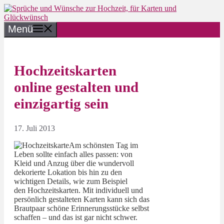
Zum
Inhalt
springen
Menü
Hochzeitskarten
online gestalten und
einzigartig sein
17. Juli 2013
Am schönsten Tag im
Leben sollte einfach alles passen: von
Kleid und Anzug über die wundervoll
dekorierte Lokation bis hin zu den
wichtigen Details, wie zum Beispiel
den Hochzeitskarten. Mit individuell und
persönlich gestalteten Karten kann sich das
Brautpaar schöne Erinnerungsstücke selbst
schaffen – und das ist gar nicht schwer.