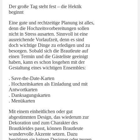
Der große Tag steht fest – die Hektik
beginnt
Eine gute und rechtzeitige Planung ist alles,
denn die Hochzeitsvorbereitungen sollen
nicht in Stress ausarten. Sinnvoll ist eine
ausreichende Vorlaufzeit, denn es sind
doch wichtige Dinge zu erledigen und zu
besorgen. Sobald sich die Brautleute auf
einen Termin und die Gästeliste geeinigt
haben, kann es schon losgehen mit der
Gestaltung eines wichtigen Ensembles:
. Save-the-Date-Karten
. Hochzeitskarten als Einladung und mit
Antwortkarten
. Danksagungskarten
. Menükarten
Mit einem einheitlichen oder gut
abgestimmten Design, das wiederum zur
Dekoration und zum Charakter des
Brautkleides passt, können Brautleute
wundervolle Akzente setzen. Dazu
benötigen sie keinen Designer oder teuren