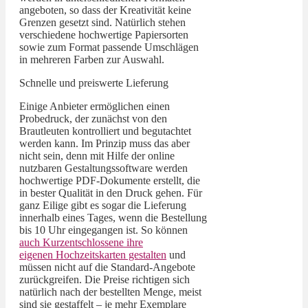
angeboten, so dass der Kreativität keine
Grenzen gesetzt sind. Natürlich stehen
verschiedene hochwertige Papiersorten
sowie zum Format passende Umschlägen
in mehreren Farben zur Auswahl.
Schnelle und preiswerte Lieferung
Einige Anbieter ermöglichen einen
Probedruck, der zunächst von den
Brautleuten kontrolliert und begutachtet
werden kann. Im Prinzip muss das aber
nicht sein, denn mit Hilfe der online
nutzbaren Gestaltungssoftware werden
hochwertige PDF-Dokumente erstellt, die
in bester Qualität in den Druck gehen. Für
ganz Eilige gibt es sogar die Lieferung
innerhalb eines Tages, wenn die Bestellung
bis 10 Uhr eingegangen ist. So können
auch Kurzentschlossene ihre
eigenen Hochzeitskarten gestalten
und
müssen nicht auf die Standard-Angebote
zurückgreifen. Die Preise richtigen sich
natürlich nach der bestellten Menge, meist
sind sie gestaffelt – je mehr Exemplare